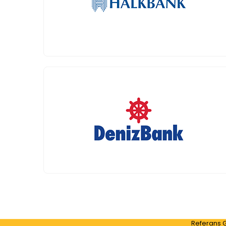
Referans 