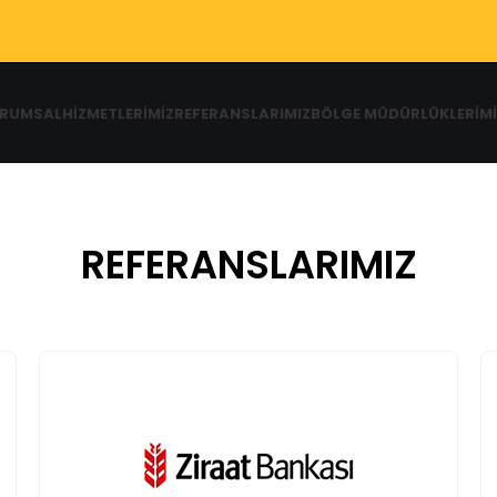
RUMSAL
HIZMETLERIMIZ
REFERANSLARIMIZ
BÖLGE MÜDÜRLÜKLERIMI
REFERANSLARIMIZ