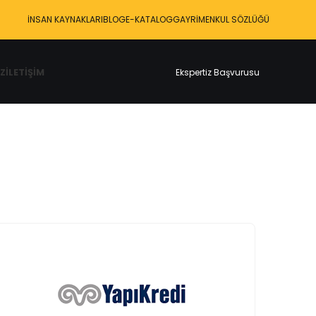
İNSAN KAYNAKLARI
BLOG
E-KATALOG
GAYRIMENKUL SÖZLÜĞÜ
Z
İLETIŞIM
Ekspertiz Başvurusu